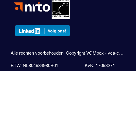
Alle rechten voorbehouden. Copyright VGMbox - vca-cursus.com
BTW: NL804984980B01
KvK: 17093271