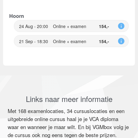
Hoorn
24 Aug - 20:00
Online + examen
154,-
21 Sep - 18:30
Online + examen
154,-
Links naar meer informatie
Met 168 examenlocaties, 34 cursuslocaties en een
uitgebreide online cursus haal je je VCA diploma
waar en wanneer je maar wilt. En bij VGMbox volg je
de cursus ook nog eens tegen de beste prijzen.