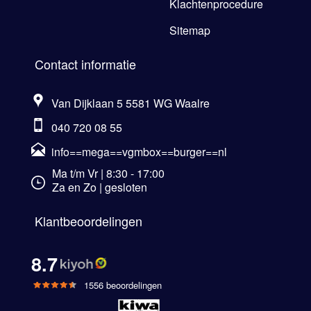
Klachtenprocedure
Sitemap
Contact informatie
Van Dijklaan 5 5581 WG Waalre
040 720 08 55
info==mega==vgmbox==burger==nl
Ma t/m Vr | 8:30 - 17:00
Za en Zo | gesloten
Klantbeoordelingen
8.7
1556 beoordelingen