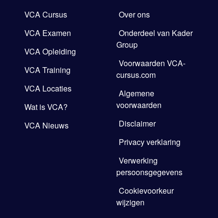
VCA Cursus
Over ons
VCA Examen
Onderdeel van Kader
Group
VCA Opleiding
Voorwaarden VCA-
VCA Training
cursus.com
VCA Locaties
Algemene
voorwaarden
Wat is VCA?
Disclaimer
VCA Nieuws
Privacy verklaring
Verwerking
persoonsgegevens
Cookievoorkeur
wijzigen