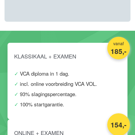
vanaf
185,-
KLASSIKAAL + EXAMEN
VCA diploma in 1 dag.
incl. online voorbreiding VCA VOL.
93% slagingspercentage.
100% startgarantie.
154,-
ONLINE + EXAMEN