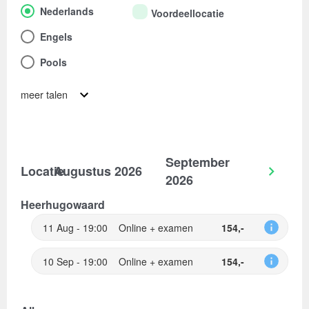
Nederlands
Voordeellocatie
Engels
Pools
meer talen
September
Locatie
Augustus 2026
2026
Heerhugowaard
11 Aug - 19:00
Online + examen
154,-
10 Sep - 19:00
Online + examen
154,-