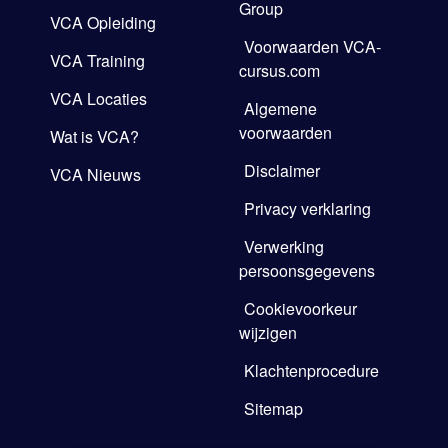
Group
VCA Opleiding
Voorwaarden VCA-
VCA Training
cursus.com
VCA Locaties
Algemene
voorwaarden
Wat is VCA?
Disclaimer
VCA Nieuws
Privacy verklaring
Verwerking
persoonsgegevens
Cookievoorkeur
wijzigen
Klachtenprocedure
Sitemap