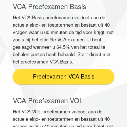
VCA Proefexamen Basis
Het VCA Basis proefexamen voldoet aan de
actuele eind- en toetstermen en bestaat uit 40
vragen waar u 60 minuten de tijd voor krijgt, net
zoals bij het officiële VCA examen. U bent
geslaagd wanneer u 64,5% van het totaal te
behalen punten heeft behaald. Start direct met
het proefexamen VCA Basis.
Proefexamen VCA Basis
VCA Proefexamen VOL
Het VCA VOL proefexamen voldoet aan de
actuele eind- en toetstermen en bestaat uit 40
vragen waar u 40 minuten de tijd voor krijgt, net