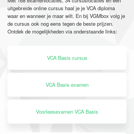
Met 168 examenlocaties, 34 cursuslocaties en een
uitgebreide online cursus haal je je VCA diploma
waar en wanneer je maar wilt. En bij VGMbox volg je
de cursus ook nog eens tegen de beste prijzen.
Ontdek de mogelijkheden via onderstaande links:
VCA Basis cursus
VCA Basis examen
Voorleesexamen VCA Basis