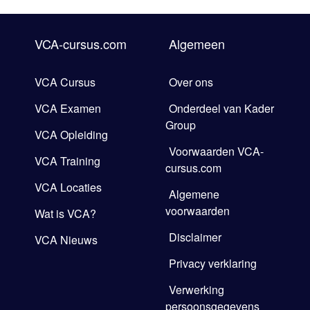
VCA-cursus.com
Algemeen
VCA Cursus
Over ons
VCA Examen
Onderdeel van Kader
Group
VCA Opleiding
Voorwaarden VCA-
VCA Training
cursus.com
VCA Locaties
Algemene
voorwaarden
Wat is VCA?
Disclaimer
VCA Nieuws
Privacy verklaring
Verwerking
persoonsgegevens