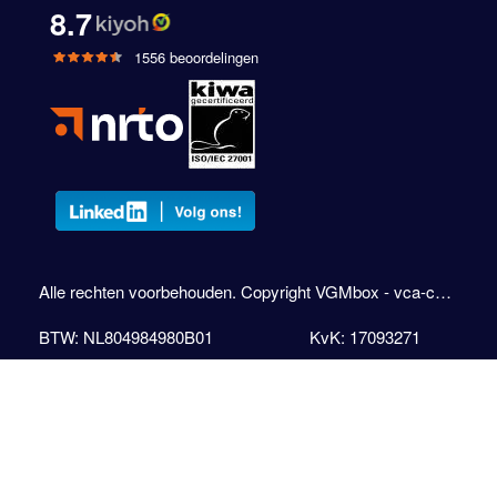
8.7
1556 beoordelingen
Alle rechten voorbehouden. Copyright VGMbox - vca-cursus.com
BTW: NL804984980B01
KvK: 17093271