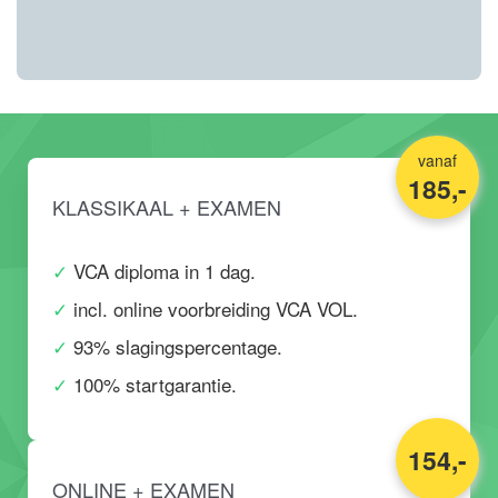
vanaf
185,-
KLASSIKAAL + EXAMEN
VCA diploma in 1 dag.
incl. online voorbreiding VCA VOL.
93% slagingspercentage.
100% startgarantie.
154,-
ONLINE + EXAMEN