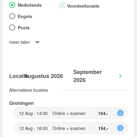
Nederlands
Voordeellocatie
Engels
Pools
meer talen
September
Locatie
Augustus 2026
2026
Alternatieve locaties
Groningen
12 Aug - 14:30
Online + examen
154,-
12 Aug - 16:00
Online + examen
154,-