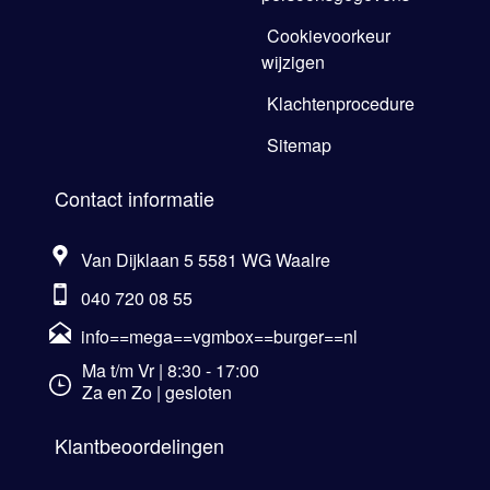
Cookievoorkeur
wijzigen
Klachtenprocedure
Sitemap
Contact informatie
Van Dijklaan 5 5581 WG Waalre
040 720 08 55
info==mega==vgmbox==burger==nl
Ma t/m Vr | 8:30 - 17:00
Za en Zo | gesloten
Klantbeoordelingen