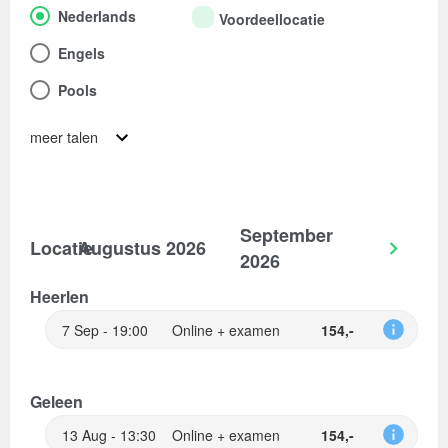
Nederlands
Voordeellocatie
Engels
Pools
meer talen
September
Locatie
Augustus 2026
2026
Heerlen
7 Sep - 19:00
Online + examen
154,-
Geleen
13 Aug - 13:30
Online + examen
154,-