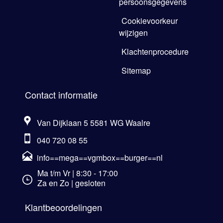
persoonsgegevens
Cookievoorkeur
wijzigen
Klachtenprocedure
Sitemap
Contact informatie
Van Dijklaan 5 5581 WG Waalre
040 720 08 55
info==mega==vgmbox==burger==nl
Ma t/m Vr | 8:30 - 17:00
Za en Zo | gesloten
Klantbeoordelingen