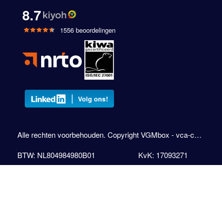
8.7
1556 beoordelingen
Alle rechten voorbehouden. Copyright VGMbox - vca-cursus.com
BTW: NL804984980B01
KvK: 17093271