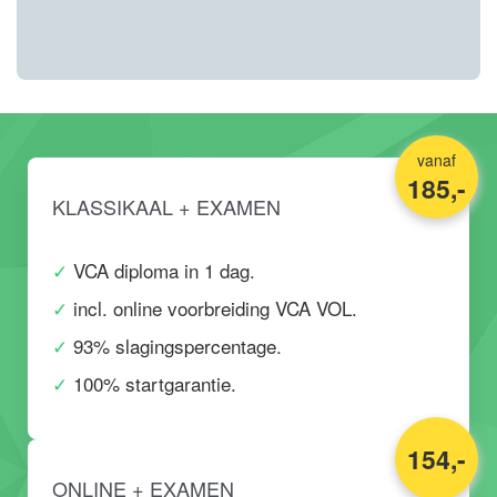
vanaf
185,-
KLASSIKAAL + EXAMEN
VCA diploma in 1 dag.
incl. online voorbreiding VCA VOL.
93% slagingspercentage.
100% startgarantie.
154,-
ONLINE + EXAMEN