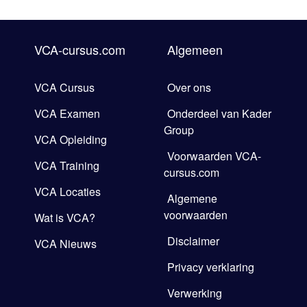
VCA-cursus.com
Algemeen
VCA Cursus
Over ons
VCA Examen
Onderdeel van Kader
Group
VCA Opleiding
Voorwaarden VCA-
VCA Training
cursus.com
VCA Locaties
Algemene
voorwaarden
Wat is VCA?
Disclaimer
VCA Nieuws
Privacy verklaring
Verwerking