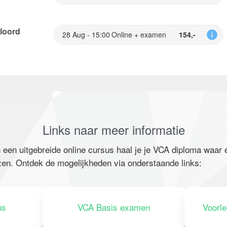
loord
28 Aug - 15:00
Online + examen
154,-
Links naar meer informatie
 een uitgebreide online cursus haal je je VCA diploma waar 
zen. Ontdek de mogelijkheden via onderstaande links:
us
VCA Basis examen
Voorl