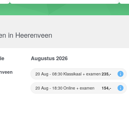
en in Heerenveen
ie
Augustus 2026
nveen
20 Aug - 08:30
Klassikaal + examen
235,-
20 Aug - 18:30
Online + examen
154,-