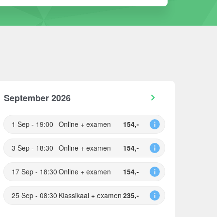
September 2026
1 Sep - 19:00
Online + examen
154,-
3 Sep - 18:30
Online + examen
154,-
17 Sep - 18:30
Online + examen
154,-
25 Sep - 08:30
Klassikaal + examen
235,-