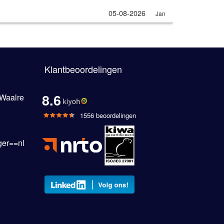
05-08-2026
Jan
Klantbeoordelingen
8.6
 Waalre
1556 beoordelingen
er==nl