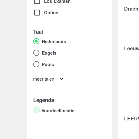
Los Examen
Drach
Online
Taal
Nederlands
Leeuw
Engels
Pools
meer talen
Legenda
Voordeellocatie
LEEU