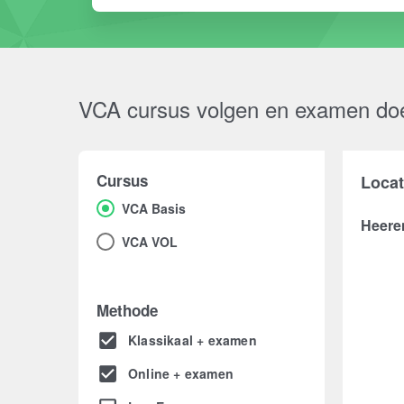
VCA cursus volgen en examen do
Cursus
Locat
VCA Basis
Heere
VCA VOL
Methode
Klassikaal + examen
Online + examen