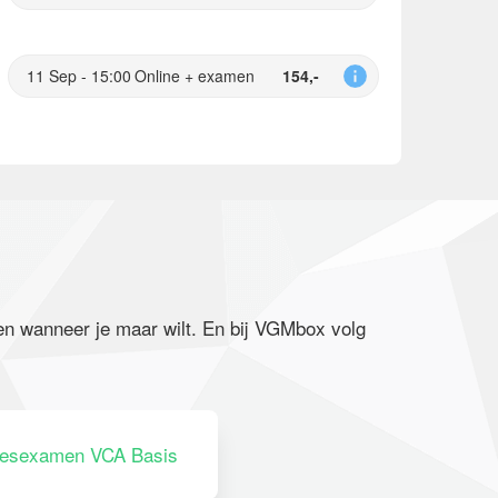
11 Sep - 15:00
Online + examen
154,-
en wanneer je maar wilt. En bij VGMbox volg
eesexamen VCA Basis