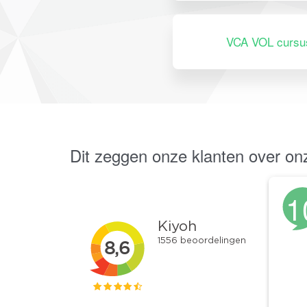
VCA VOL cursu
Dit zeggen onze klanten over o
1