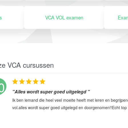
s
VCA VOL examen
Exam
nze VCA cursussen
0
"Alles wordt super goed uitgelegd "
Ik ben iemand die heel veel moeite heeft met leren en begrijpe
vol.alles wordt super goed uitgelegd en doorgenomen!!Echt to