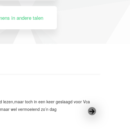
ens in andere talen
10
nd lezen,maar toch in een keer geslaagd voor Vca
p maar wel vermoeiend zo’n dag