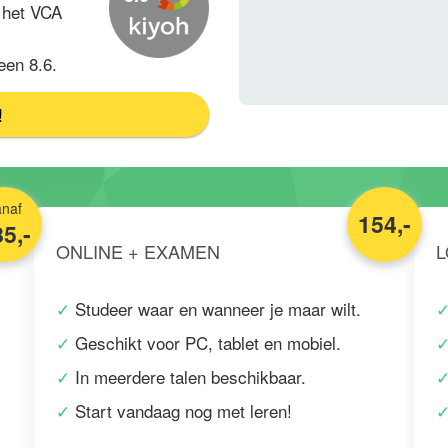
 het VCA
een 8.6.
!
anaf
154,-
5,-
ONLINE + EXAMEN
L
Studeer waar en wanneer je maar wilt.
Geschikt voor PC, tablet en mobiel.
In meerdere talen beschikbaar.
Start vandaag nog met leren!