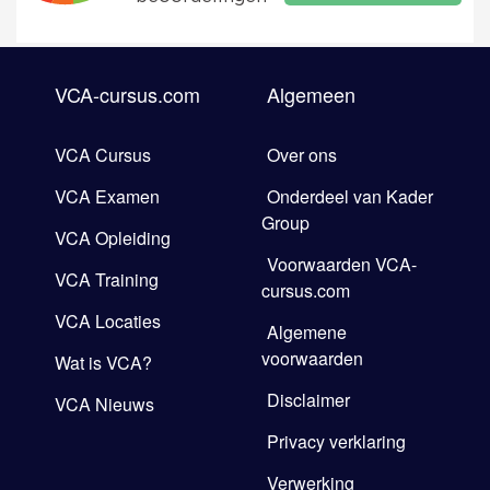
VCA-cursus.com
Algemeen
VCA Cursus
Over ons
VCA Examen
Onderdeel van Kader
Group
VCA Opleiding
Voorwaarden VCA-
VCA Training
cursus.com
VCA Locaties
Algemene
voorwaarden
Wat is VCA?
Disclaimer
VCA Nieuws
Privacy verklaring
Verwerking