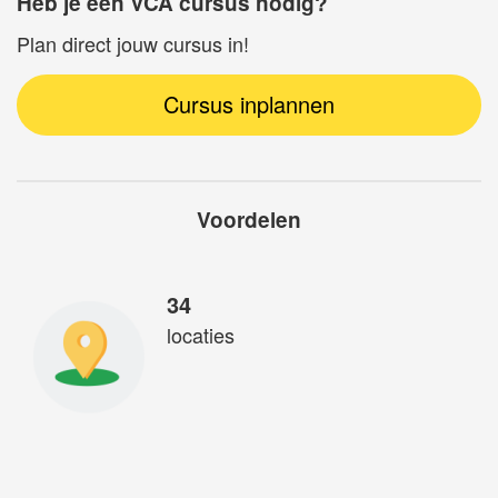
Heb je een VCA cursus nodig?
Plan direct jouw cursus in!
Cursus inplannen
Voordelen
34
locaties