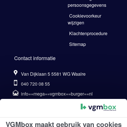
persoonsgegevens
Cookievoorkeur
wijzigen
Klachtenprocedure
Sitemap
Contact informatie
Van Dijklaan 5 5581 WG Waalre
040 720 08 55
info==mega==vgmbox==burger==nl
Ma t/m Vr | 8:30 - 17:00
Za en Zo | gesloten
Klantbeoordelingen
VGMbox maakt gebruik van cookies