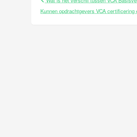
Wat is het verschil tussen VCA Basisve
Kunnen opdrachtgevers VCA certificering 