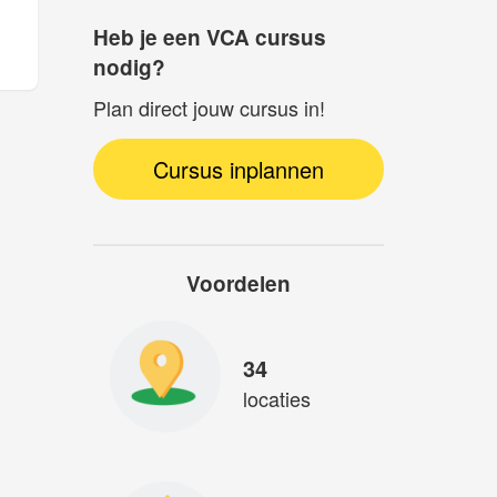
Heb je een VCA cursus
nodig?
Plan direct jouw cursus in!
Cursus inplannen
Voordelen
34
locaties