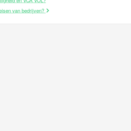
iligheid en VCA VOL?
eisen van bedrijven?