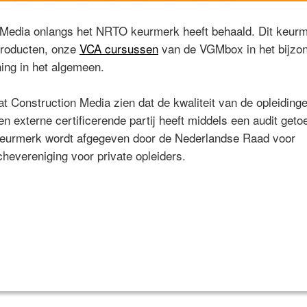
n Media onlangs het NRTO keurmerk heeft behaald. Dit keur
 producten, onze
VCA cursussen
van de VGMbox in het bijzon
ning in het algemeen.
t Construction Media zien dat de kwaliteit van de opleiding
 externe certificerende partij heeft middels een audit getoe
t keurmerk wordt afgegeven door de Nederlandse Raad voor
chevereniging voor private opleiders.