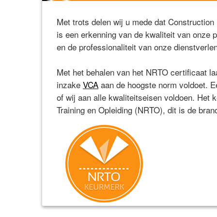
Met trots delen wij u mede dat Constructio
is een erkenning van de kwaliteit van onze
en de professionaliteit van onze dienstverle
Met het behalen van het NRTO certificaat laa
inzake
VCA
aan de hoogste norm voldoet. Een
of wij aan alle kwaliteitseisen voldoen. He
Training en Opleiding (NRTO), dit is de bran