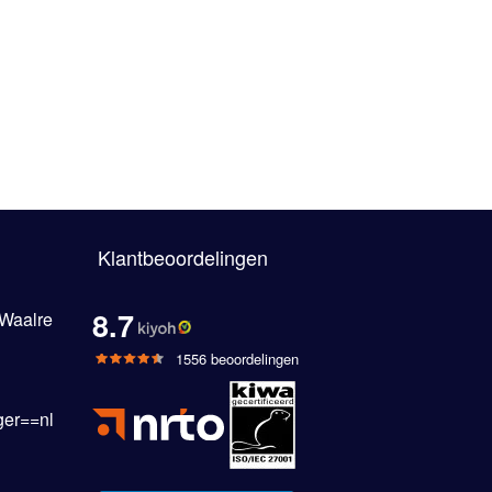
Klantbeoordelingen
8.7
 Waalre
1556 beoordelingen
er==nl