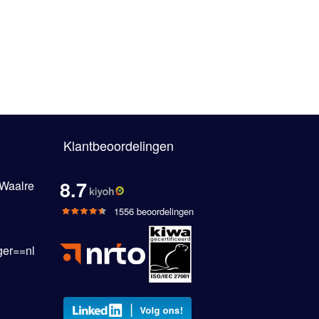
Klantbeoordelingen
8.7
 Waalre
1556 beoordelingen
er==nl