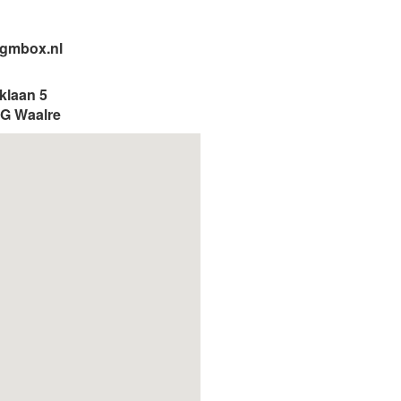
gmbox.nl
klaan 5
G Waalre